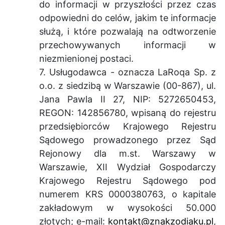
do informacji w przyszłości przez czas
odpowiedni do celów, jakim te informacje
służą, i które pozwalają na odtworzenie
przechowywanych informacji w
niezmienionej postaci.
7. Usługodawca - oznacza LaRoqa Sp. z
o.o. z siedzibą w Warszawie (00-867), ul.
Jana Pawla II 27, NIP: 5272650453,
REGON: 142856780, wpisaną do rejestru
przedsiębiorców Krajowego Rejestru
Sądowego prowadzonego przez Sąd
Rejonowy dla m.st. Warszawy w
Warszawie, XII Wydział Gospodarczy
Krajowego Rejestru Sądowego pod
numerem KRS 0000380763, o kapitale
zakładowym w wysokości 50.000
złotych; e-mail:
kontakt@znakzodiaku.pl
,