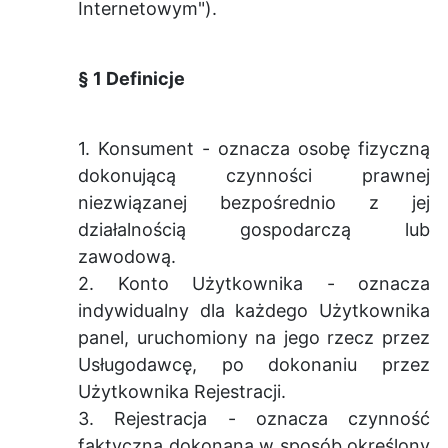
Internetowym").
§ 1 Definicje
1. Konsument - oznacza osobę fizyczną
dokonującą czynności prawnej
niezwiązanej bezpośrednio z jej
działalnością gospodarczą lub
zawodową.
2. Konto Użytkownika - oznacza
indywidualny dla każdego Użytkownika
panel, uruchomiony na jego rzecz przez
Usługodawcę, po dokonaniu przez
Użytkownika Rejestracji.
3. Rejestracja - oznacza czynność
faktyczną dokonaną w sposób określony