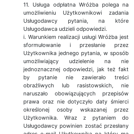
11. Usługa odpłatna Wróżba polega na
umożliwieniu Użytkownikowi zadania
Usługodawcy pytania, na które
Usługodawca udzieli odpowiedzi.
i. Warunkiem realizacji usługi Wróżba jest
sformułowanie i przesłanie przez
Użytkownika jednego pytania, w sposób
umożliwiający udzielenie na nie
jednoznacznej odpowiedzi, jak też fakt
by pytanie nie zawierało treści
obraźliwych lub rasistowskich, nie
naruszało obowiązujących przepisów
prawa oraz nie dotyczyło daty śmierci
określonej osoby wskazanej przez
Użytkownika. Wraz z pytaniem do
Usługodawcy powinien zostać przesłany
adres e-mail Użytkownika na który ma