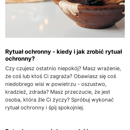
Rytuał ochronny - kiedy i jak zrobić rytuał
ochronny?
Czy czujesz ostatnio niepokój? Masz wrażenie,
że coś lub ktoś Ci zagraża? Obawiasz się coś
niedobrego wisi w powietrzu - oszustwo,
kradzież, zdrada? Masz przeczucie, że jest
osoba, która źle Ci życzy? Spróbuj wykonać
rytuał ochronny i śpij spokojniej.