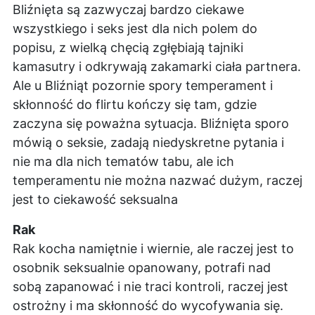
Bliźnięta są zazwyczaj bardzo ciekawe
wszystkiego i seks jest dla nich polem do
popisu, z wielką chęcią zgłębiają tajniki
kamasutry i odkrywają zakamarki ciała partnera.
Ale u Bliźniąt pozornie spory temperament i
skłonność do flirtu kończy się tam, gdzie
zaczyna się poważna sytuacja. Bliźnięta sporo
mówią o seksie, zadają niedyskretne pytania i
nie ma dla nich tematów tabu, ale ich
temperamentu nie można nazwać dużym, raczej
jest to ciekawość seksualna
Rak
Rak kocha namiętnie i wiernie, ale raczej jest to
osobnik seksualnie opanowany, potrafi nad
sobą zapanować i nie traci kontroli, raczej jest
ostrożny i ma skłonność do wycofywania się.