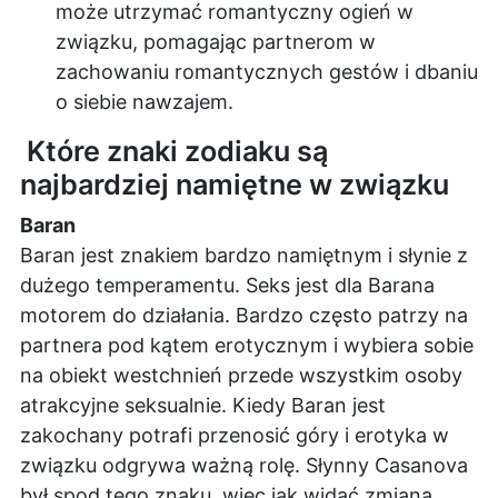
może utrzymać romantyczny ogień w
związku, pomagając partnerom w
zachowaniu romantycznych gestów i dbaniu
o siebie nawzajem.
Które znaki zodiaku są
najbardziej namiętne w związku
Baran
Baran jest znakiem bardzo namiętnym i słynie z
dużego temperamentu. Seks jest dla Barana
motorem do działania. Bardzo często patrzy na
partnera pod kątem erotycznym i wybiera sobie
na obiekt westchnień przede wszystkim osoby
atrakcyjne seksualnie. Kiedy Baran jest
zakochany potrafi przenosić góry i erotyka w
związku odgrywa ważną rolę. Słynny Casanova
był spod tego znaku, więc jak widać zmiana