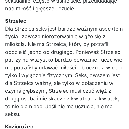
seksualnie, często właśnie seks przedkładając
nad miłość i głębsze uczucie.
Strzelec
Dla Strzelca seks jest bardzo ważnym aspektem
życia i zawsze nierozerwalnie wiąże się z
miłością. Nie ma Strzelca, który by potrafił
oddzielić jedno od drugiego. Ponieważ Strzelec
patrzy na wszystko bardzo poważnie i uczciwie
nie potrafiłby udawać miłości lub uczucia w celu
tylko i wyłącznie fizycznym. Seks, owszem jest
dla Strzelca ważny, ale tylko w połączeniu w
czymś głębszym, Strzelec musi czuć więź z
drugą osobą i nie skacze z kwiatka na kwiatek,
to nie dla niego. Jeśli nie ma uczucia, nie ma
seksu.
Koziorożec