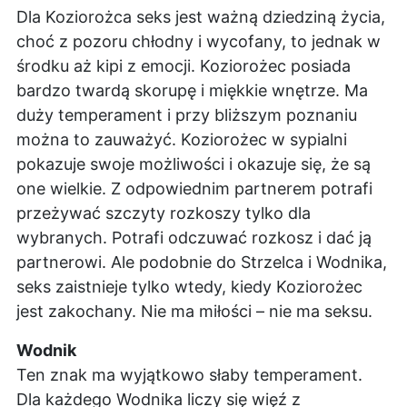
Dla Koziorożca seks jest ważną dziedziną życia,
choć z pozoru chłodny i wycofany, to jednak w
środku aż kipi z emocji. Koziorożec posiada
bardzo twardą skorupę i miękkie wnętrze. Ma
duży temperament i przy bliższym poznaniu
można to zauważyć. Koziorożec w sypialni
pokazuje swoje możliwości i okazuje się, że są
one wielkie. Z odpowiednim partnerem potrafi
przeżywać szczyty rozkoszy tylko dla
wybranych. Potrafi odczuwać rozkosz i dać ją
partnerowi. Ale podobnie do Strzelca i Wodnika,
seks zaistnieje tylko wtedy, kiedy Koziorożec
jest zakochany. Nie ma miłości – nie ma seksu.
Wodnik
Ten znak ma wyjątkowo słaby temperament.
Dla każdego Wodnika liczy się więź z