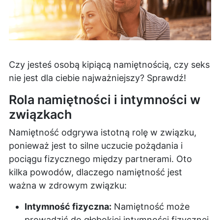
Czy jesteś osobą kipiącą namiętnością, czy seks
nie jest dla ciebie najważniejszy? Sprawdź!
Rola namiętności i intymności w
związkach
Namiętność odgrywa istotną rolę w związku,
ponieważ jest to silne uczucie pożądania i
pociągu fizycznego między partnerami. Oto
kilka powodów, dlaczego namiętność jest
ważna w zdrowym związku:
Intymność fizyczna:
Namiętność może
prowadzić do głębokiej intymności fizycznej