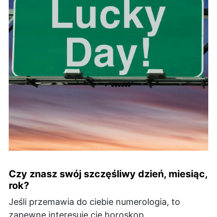
Czy znasz swój szczęśliwy dzień, miesiąc,
rok?
Jeśli przemawia do ciebie numerologia, to
zapewne interesuje cię horoskop