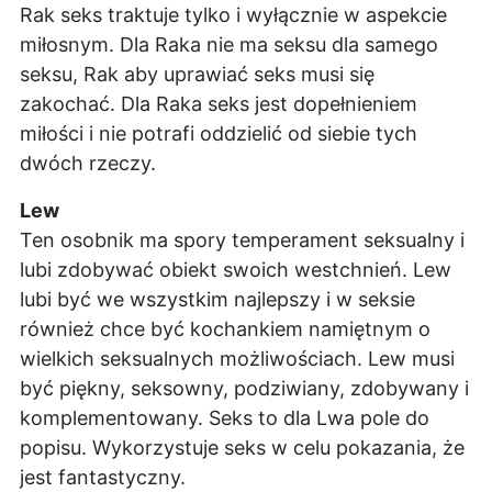
Rak seks traktuje tylko i wyłącznie w aspekcie
miłosnym. Dla Raka nie ma seksu dla samego
seksu, Rak aby uprawiać seks musi się
zakochać. Dla Raka seks jest dopełnieniem
miłości i nie potrafi oddzielić od siebie tych
dwóch rzeczy.
Lew
Ten osobnik ma spory temperament seksualny i
lubi zdobywać obiekt swoich westchnień. Lew
lubi być we wszystkim najlepszy i w seksie
również chce być kochankiem namiętnym o
wielkich seksualnych możliwościach. Lew musi
być piękny, seksowny, podziwiany, zdobywany i
komplementowany. Seks to dla Lwa pole do
popisu. Wykorzystuje seks w celu pokazania, że
jest fantastyczny.