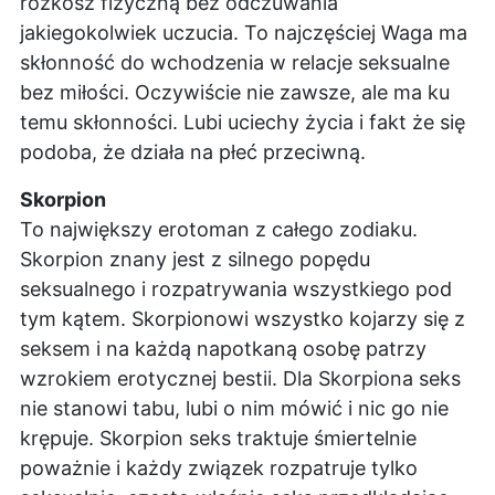
rozkosz fizyczną bez odczuwania
jakiegokolwiek uczucia. To najczęściej Waga ma
skłonność do wchodzenia w relacje seksualne
bez miłości. Oczywiście nie zawsze, ale ma ku
temu skłonności. Lubi uciechy życia i fakt że się
podoba, że działa na płeć przeciwną.
Skorpion
To największy erotoman z całego zodiaku.
Skorpion znany jest z silnego popędu
seksualnego i rozpatrywania wszystkiego pod
tym kątem. Skorpionowi wszystko kojarzy się z
seksem i na każdą napotkaną osobę patrzy
wzrokiem erotycznej bestii. Dla Skorpiona seks
nie stanowi tabu, lubi o nim mówić i nic go nie
krępuje. Skorpion seks traktuje śmiertelnie
poważnie i każdy związek rozpatruje tylko