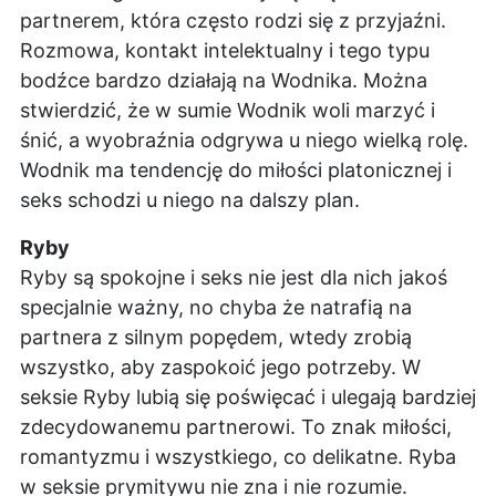
partnerem, która często rodzi się z przyjaźni.
Rozmowa, kontakt intelektualny i tego typu
bodźce bardzo działają na Wodnika. Można
stwierdzić, że w sumie Wodnik woli marzyć i
śnić, a wyobraźnia odgrywa u niego wielką rolę.
Wodnik ma tendencję do miłości platonicznej i
seks schodzi u niego na dalszy plan.
Ryby
Ryby są spokojne i seks nie jest dla nich jakoś
specjalnie ważny, no chyba że natrafią na
partnera z silnym popędem, wtedy zrobią
wszystko, aby zaspokoić jego potrzeby. W
seksie Ryby lubią się poświęcać i ulegają bardziej
zdecydowanemu partnerowi. To znak miłości,
romantyzmu i wszystkiego, co delikatne. Ryba
w seksie prymitywu nie zna i nie rozumie.